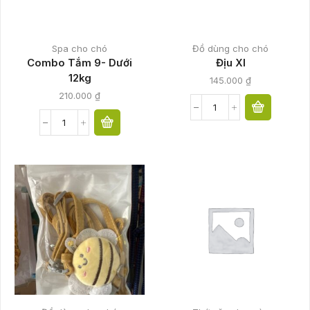
Spa cho chó
Đồ dùng cho chó
Combo Tắm 9- Dưới
Địu Xl
12kg
145.000
₫
210.000
₫