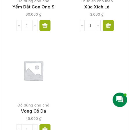
Đồ dùng cho chó
Thức ăn cho mèo
Yếm Dắt Con Ong S
Xúc Xích Lẻ
60.000
₫
3.000
₫
Đồ dùng cho chó
Vòng Cổ Da
45.000
₫