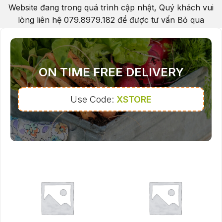
Website đang trong quá trình cập nhật, Quý khách vui
lòng liên hệ 079.8979.182 để được tư vấn
Bỏ qua
ON TIME FREE DELIVERY
Use Code:
XSTORE