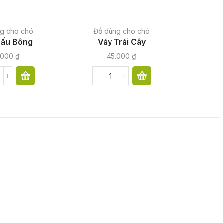
g cho chó
Đồ dùng cho chó
Hấu Bông
Váy Trái Cây
.000
₫
45.000
₫