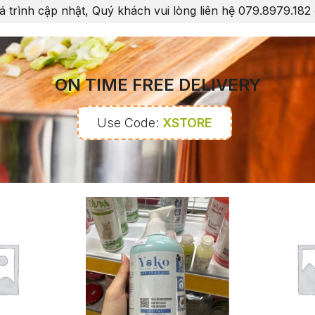
á trình cập nhật, Quý khách vui lòng liên hệ 079.8979.182
ON TIME FREE DELIVERY
Use Code:
XSTORE