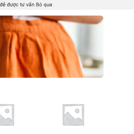
 để được tư vấn
Bỏ qua