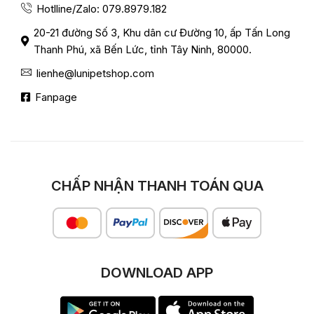
Hotlline/Zalo: 079.8979.182
20-21 đường Số 3, Khu dân cư Đường 10, ấp Tấn Long
Thanh Phú, xã Bến Lức, tỉnh Tây Ninh, 80000.
lienhe@lunipetshop.com
Fanpage
CHẤP NHẬN THANH TOÁN QUA
DOWNLOAD APP