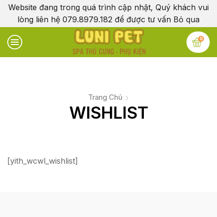
Website đang trong quá trình cập nhật, Quý khách vui
lòng liên hệ 079.8979.182 để được tư vấn
Bỏ qua
0
Trang Chủ
WISHLIST
[yith_wcwl_wishlist]