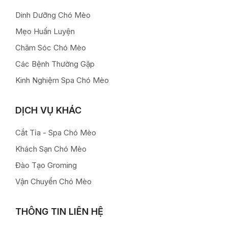
Dinh Dưỡng Chó Mèo
Mẹo Huấn Luyện
Chăm Sóc Chó Mèo
Các Bệnh Thường Gặp
Kinh Nghiệm Spa Chó Mèo
DỊCH VỤ KHÁC
Cắt Tỉa - Spa Chó Mèo
Khách Sạn Chó Mèo
Đào Tạo Groming
Vận Chuyển Chó Mèo
THÔNG TIN LIÊN HỆ