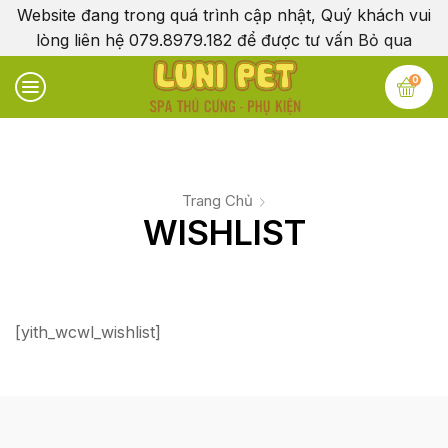
Website đang trong quá trình cập nhật, Quý khách vui
lòng liên hệ 079.8979.182 để được tư vấn
Bỏ qua
0
Trang Chủ
WISHLIST
[yith_wcwl_wishlist]