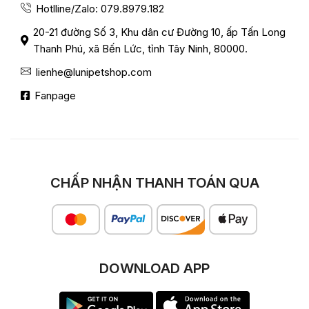
Hotlline/Zalo: 079.8979.182
20-21 đường Số 3, Khu dân cư Đường 10, ấp Tấn Long
Thanh Phú, xã Bến Lức, tỉnh Tây Ninh, 80000.
lienhe@lunipetshop.com
Fanpage
CHẤP NHẬN THANH TOÁN QUA
DOWNLOAD APP