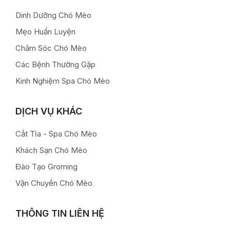
Dinh Dưỡng Chó Mèo
Mẹo Huấn Luyện
Chăm Sóc Chó Mèo
Các Bệnh Thường Gặp
Kinh Nghiệm Spa Chó Mèo
DỊCH VỤ KHÁC
Cắt Tỉa - Spa Chó Mèo
Khách Sạn Chó Mèo
Đào Tạo Groming
Vận Chuyển Chó Mèo
THÔNG TIN LIÊN HỆ