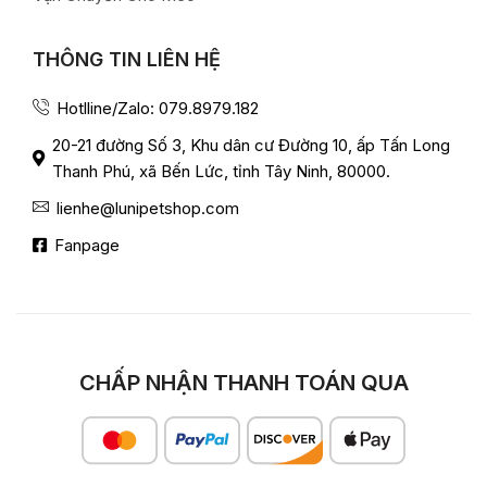
THÔNG TIN LIÊN HỆ
Hotlline/Zalo: 079.8979.182
20-21 đường Số 3, Khu dân cư Đường 10, ấp Tấn Long
Thanh Phú, xã Bến Lức, tỉnh Tây Ninh, 80000.
lienhe@lunipetshop.com
Fanpage
CHẤP NHẬN THANH TOÁN QUA