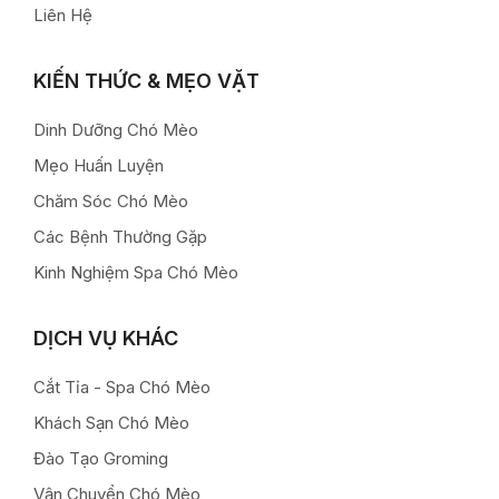
Liên Hệ
KIẾN THỨC & MẸO VẶT
Dinh Dưỡng Chó Mèo
Mẹo Huấn Luyện
Chăm Sóc Chó Mèo
Các Bệnh Thường Gặp
Kinh Nghiệm Spa Chó Mèo
DỊCH VỤ KHÁC
Cắt Tỉa - Spa Chó Mèo
Khách Sạn Chó Mèo
Đào Tạo Groming
Vận Chuyển Chó Mèo