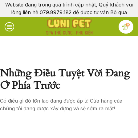
Website đang trong quá trình cập nhật, Quý khách vui
lòng liên hệ 079.8979.182 để được tư vấn
Bỏ qua
0
Những Điều Tuyệt Vời Đang
Ở Phía Trước
Có điều gì đó lớn lao đang được ấp ủ! Cửa hàng của
chúng tôi đang được xây dựng và sẽ sớm ra mắt!