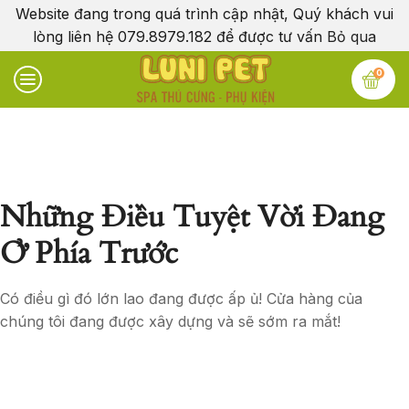
Website đang trong quá trình cập nhật, Quý khách vui
lòng liên hệ 079.8979.182 để được tư vấn
Bỏ qua
0
Những Điều Tuyệt Vời Đang
Ở Phía Trước
Có điều gì đó lớn lao đang được ấp ủ! Cửa hàng của
chúng tôi đang được xây dựng và sẽ sớm ra mắt!