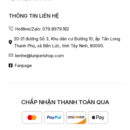
THÔNG TIN LIÊN HỆ
Hotlline/Zalo: 079.8979.182
20-21 đường Số 3, Khu dân cư Đường 10, ấp Tấn Long
Thanh Phú, xã Bến Lức, tỉnh Tây Ninh, 80000.
lienhe@lunipetshop.com
Fanpage
CHẤP NHẬN THANH TOÁN QUA