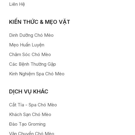
Liên Hệ
KIẾN THỨC & MẸO VẶT
Dinh Dưỡng Chó Mèo
Mẹo Huấn Luyện
Chăm Sóc Chó Mèo
Các Bệnh Thường Gặp
Kinh Nghiệm Spa Chó Mèo
DỊCH VỤ KHÁC
Cắt Tỉa - Spa Chó Mèo
Khách Sạn Chó Mèo
Đào Tạo Groming
Vận Chuyển Chó Mèo