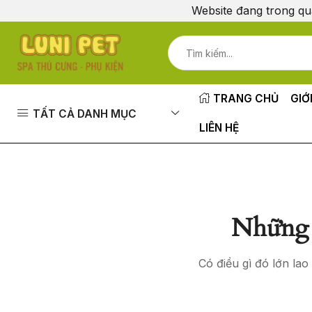
Website đang trong qu
TRANG CHỦ
GIỚ
TẤT CẢ DANH MỤC
LIÊN HỆ
Những 
Có điều gì đó lớn la