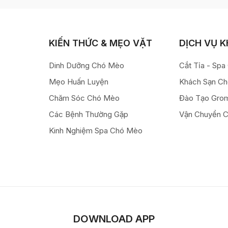
KIẾN THỨC & MẸO VẶT
DỊCH VỤ 
Dinh Dưỡng Chó Mèo
Cắt Tỉa - Sp
Mẹo Huấn Luyện
Khách Sạn C
Chăm Sóc Chó Mèo
Đào Tạo Gro
Các Bệnh Thường Gặp
Vận Chuyển 
Kinh Nghiệm Spa Chó Mèo
DOWNLOAD APP