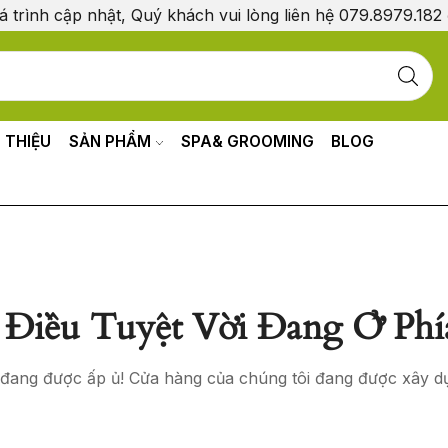
á trình cập nhật, Quý khách vui lòng liên hệ 079.8979.182
I THIỆU
SẢN PHẨM
SPA& GROOMING
BLOG
Điều Tuyệt Vời Đang Ở Phí
o đang được ấp ủ! Cửa hàng của chúng tôi đang được xây d