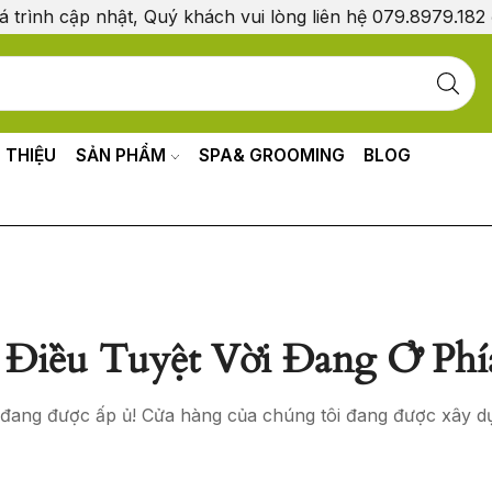
á trình cập nhật, Quý khách vui lòng liên hệ 079.8979.182
I THIỆU
SẢN PHẨM
SPA& GROOMING
BLOG
Điều Tuyệt Vời Đang Ở Phí
o đang được ấp ủ! Cửa hàng của chúng tôi đang được xây d