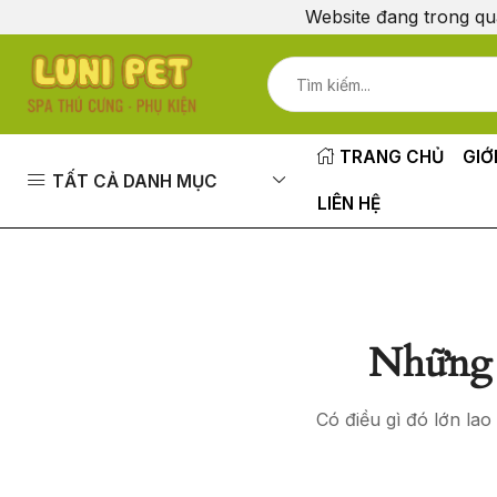
Website đang trong qu
TRANG CHỦ
GIỚ
TẤT CẢ DANH MỤC
LIÊN HỆ
Những 
Có điều gì đó lớn la