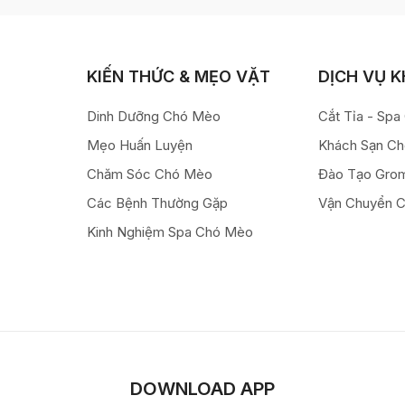
KIẾN THỨC & MẸO VẶT
DỊCH VỤ 
Dinh Dưỡng Chó Mèo
Cắt Tỉa - Sp
Mẹo Huấn Luyện
Khách Sạn C
Chăm Sóc Chó Mèo
Đào Tạo Gro
Các Bệnh Thường Gặp
Vận Chuyển 
Kinh Nghiệm Spa Chó Mèo
DOWNLOAD APP