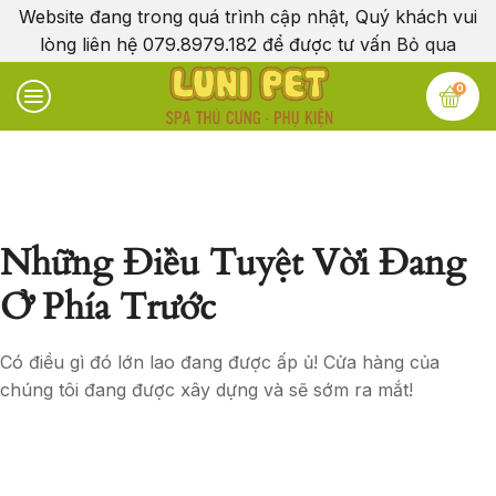
Website đang trong quá trình cập nhật, Quý khách vui
lòng liên hệ 079.8979.182 để được tư vấn
Bỏ qua
0
Những Điều Tuyệt Vời Đang
Ở Phía Trước
Có điều gì đó lớn lao đang được ấp ủ! Cửa hàng của
chúng tôi đang được xây dựng và sẽ sớm ra mắt!