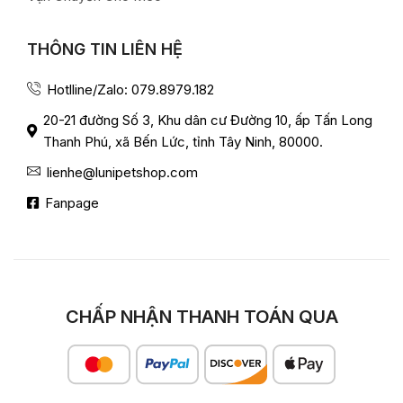
THÔNG TIN LIÊN HỆ
Hotlline/Zalo: 079.8979.182
20-21 đường Số 3, Khu dân cư Đường 10, ấp Tấn Long
Thanh Phú, xã Bến Lức, tỉnh Tây Ninh, 80000.
lienhe@lunipetshop.com
Fanpage
CHẤP NHẬN THANH TOÁN QUA