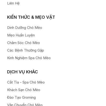
Liên Hệ
KIẾN THỨC & MẸO VẶT
Dinh Dưỡng Chó Mèo
Mẹo Huấn Luyện
Chăm Sóc Chó Mèo
Các Bệnh Thường Gặp
Kinh Nghiệm Spa Chó Mèo
DỊCH VỤ KHÁC
Cắt Tỉa - Spa Chó Mèo
Khách Sạn Chó Mèo
Đào Tạo Groming
Vận Chuyển Chó Mèo