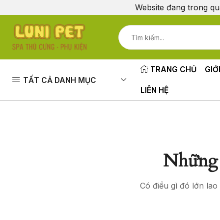
Website đang trong qu
TRANG CHỦ
GIỚ
TẤT CẢ DANH MỤC
LIÊN HỆ
Những 
Có điều gì đó lớn la