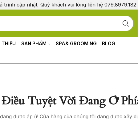
á trình cập nhật, Quý khách vui lòng liên hệ 079.8979.182
I THIỆU
SẢN PHẨM
SPA& GROOMING
BLOG
Điều Tuyệt Vời Đang Ở Phí
o đang được ấp ủ! Cửa hàng của chúng tôi đang được xây d