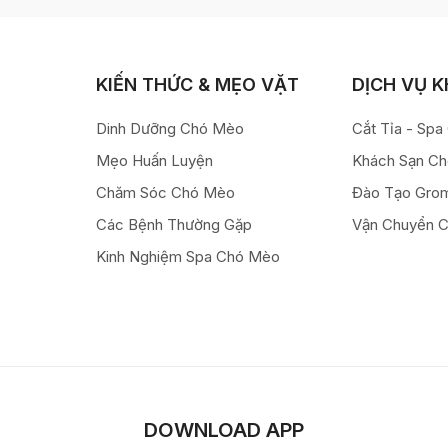
KIẾN THỨC & MẸO VẶT
DỊCH VỤ 
Dinh Dưỡng Chó Mèo
Cắt Tỉa - Sp
Mẹo Huấn Luyện
Khách Sạn C
Chăm Sóc Chó Mèo
Đào Tạo Gro
Các Bệnh Thường Gặp
Vận Chuyển 
Kinh Nghiệm Spa Chó Mèo
DOWNLOAD APP