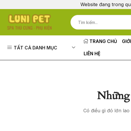
Website đang trong qu
TRANG CHỦ
GIỚ
TẤT CẢ DANH MỤC
LIÊN HỆ
Những 
Có điều gì đó lớn la