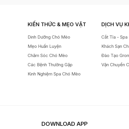
KIẾN THỨC & MẸO VẶT
DỊCH VỤ 
Dinh Dưỡng Chó Mèo
Cắt Tỉa - Sp
Mẹo Huấn Luyện
Khách Sạn C
Chăm Sóc Chó Mèo
Đào Tạo Gro
Các Bệnh Thường Gặp
Vận Chuyển 
Kinh Nghiệm Spa Chó Mèo
DOWNLOAD APP