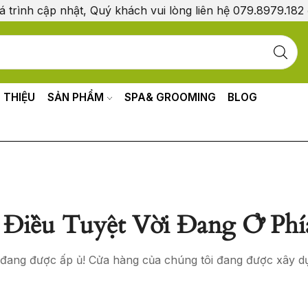
á trình cập nhật, Quý khách vui lòng liên hệ 079.8979.182
I THIỆU
SẢN PHẨM
SPA& GROOMING
BLOG
Điều Tuyệt Vời Đang Ở Phí
o đang được ấp ủ! Cửa hàng của chúng tôi đang được xây d