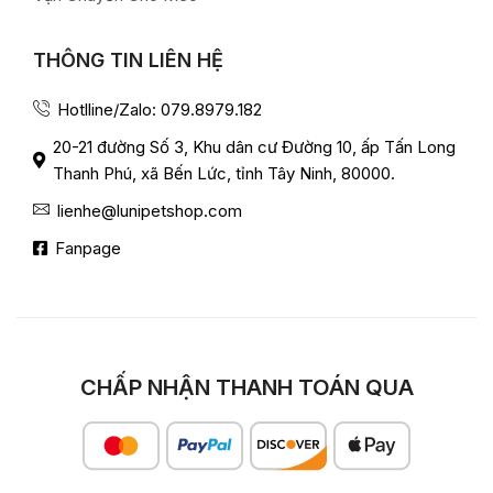
THÔNG TIN LIÊN HỆ
Hotlline/Zalo: 079.8979.182
20-21 đường Số 3, Khu dân cư Đường 10, ấp Tấn Long
Thanh Phú, xã Bến Lức, tỉnh Tây Ninh, 80000.
lienhe@lunipetshop.com
Fanpage
CHẤP NHẬN THANH TOÁN QUA