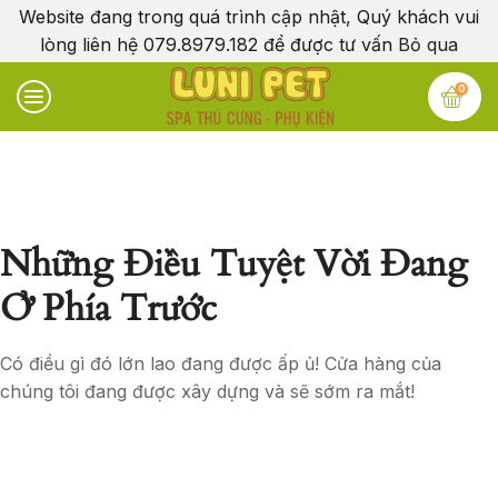
Website đang trong quá trình cập nhật, Quý khách vui
lòng liên hệ 079.8979.182 để được tư vấn
Bỏ qua
0
Những Điều Tuyệt Vời Đang
Ở Phía Trước
Có điều gì đó lớn lao đang được ấp ủ! Cửa hàng của
chúng tôi đang được xây dựng và sẽ sớm ra mắt!