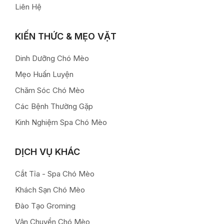
Liên Hệ
KIẾN THỨC & MẸO VẶT
Dinh Dưỡng Chó Mèo
Mẹo Huấn Luyện
Chăm Sóc Chó Mèo
Các Bệnh Thường Gặp
Kinh Nghiệm Spa Chó Mèo
DỊCH VỤ KHÁC
Cắt Tỉa - Spa Chó Mèo
Khách Sạn Chó Mèo
Đào Tạo Groming
Vận Chuyển Chó Mèo