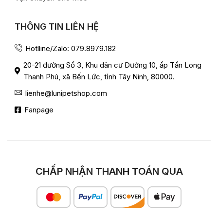
THÔNG TIN LIÊN HỆ
Hotlline/Zalo: 079.8979.182
20-21 đường Số 3, Khu dân cư Đường 10, ấp Tấn Long
Thanh Phú, xã Bến Lức, tỉnh Tây Ninh, 80000.
lienhe@lunipetshop.com
Fanpage
CHẤP NHẬN THANH TOÁN QUA