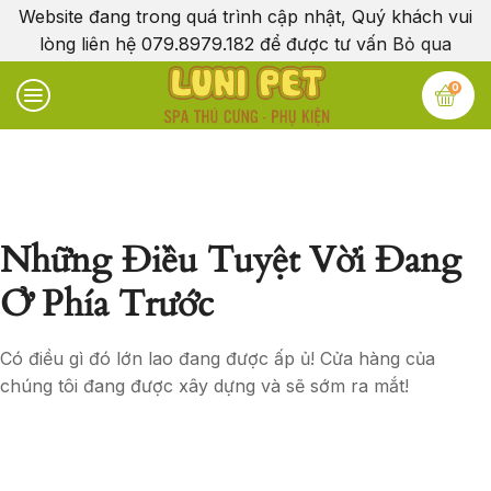
Website đang trong quá trình cập nhật, Quý khách vui
lòng liên hệ 079.8979.182 để được tư vấn
Bỏ qua
0
Những Điều Tuyệt Vời Đang
Ở Phía Trước
Có điều gì đó lớn lao đang được ấp ủ! Cửa hàng của
chúng tôi đang được xây dựng và sẽ sớm ra mắt!