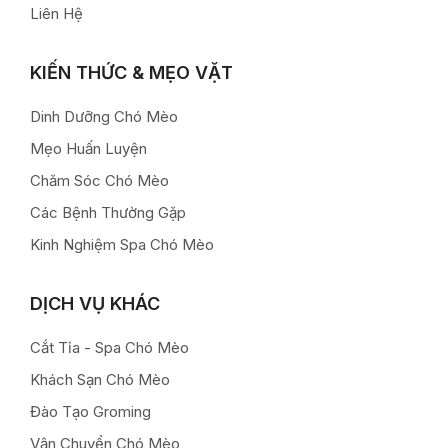
Liên Hệ
KIẾN THỨC & MẸO VẶT
Dinh Dưỡng Chó Mèo
Mẹo Huấn Luyện
Chăm Sóc Chó Mèo
Các Bệnh Thường Gặp
Kinh Nghiệm Spa Chó Mèo
DỊCH VỤ KHÁC
Cắt Tỉa - Spa Chó Mèo
Khách Sạn Chó Mèo
Đào Tạo Groming
Vận Chuyển Chó Mèo