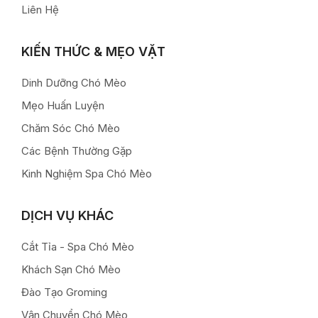
Liên Hệ
KIẾN THỨC & MẸO VẶT
Dinh Dưỡng Chó Mèo
Mẹo Huấn Luyện
Chăm Sóc Chó Mèo
Các Bệnh Thường Gặp
Kinh Nghiệm Spa Chó Mèo
DỊCH VỤ KHÁC
Cắt Tỉa - Spa Chó Mèo
Khách Sạn Chó Mèo
Đào Tạo Groming
Vận Chuyển Chó Mèo