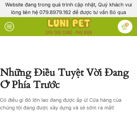
Website đang trong quá trình cập nhật, Quý khách vui
lòng liên hệ 079.8979.182 để được tư vấn
Bỏ qua
0
Những Điều Tuyệt Vời Đang
Ở Phía Trước
Có điều gì đó lớn lao đang được ấp ủ! Cửa hàng của
chúng tôi đang được xây dựng và sẽ sớm ra mắt!