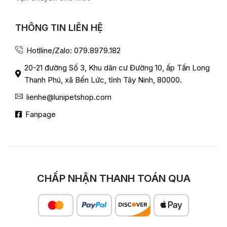
THÔNG TIN LIÊN HỆ
Hotlline/Zalo: 079.8979.182
20-21 đường Số 3, Khu dân cư Đường 10, ấp Tấn Long
Thanh Phú, xã Bến Lức, tỉnh Tây Ninh, 80000.
lienhe@lunipetshop.com
Fanpage
CHẤP NHẬN THANH TOÁN QUA