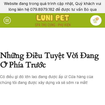
Website đang trong quá trình cập nhật, Quý khách vui
lòng liên hệ 079.8979.182 để được tư vấn
Bỏ qua
0
Những Điều Tuyệt Vời Đang
Ở Phía Trước
Có điều gì đó lớn lao đang được ấp ủ! Cửa hàng của
chúng tôi đang được xây dựng và sẽ sớm ra mắt!