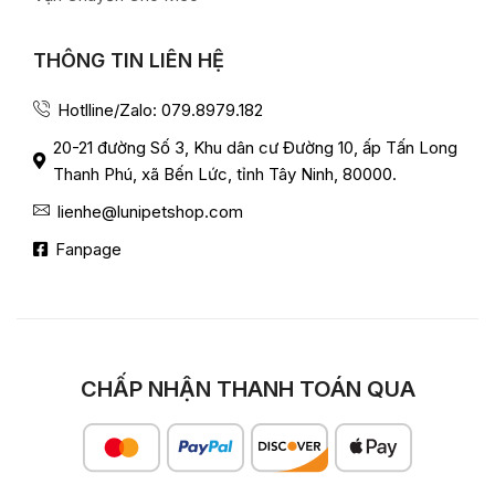
THÔNG TIN LIÊN HỆ
Hotlline/Zalo: 079.8979.182
20-21 đường Số 3, Khu dân cư Đường 10, ấp Tấn Long
Thanh Phú, xã Bến Lức, tỉnh Tây Ninh, 80000.
lienhe@lunipetshop.com
Fanpage
CHẤP NHẬN THANH TOÁN QUA