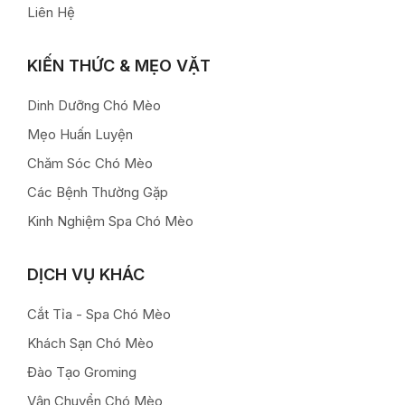
Liên Hệ
KIẾN THỨC & MẸO VẶT
Dinh Dưỡng Chó Mèo
Mẹo Huấn Luyện
Chăm Sóc Chó Mèo
Các Bệnh Thường Gặp
Kinh Nghiệm Spa Chó Mèo
DỊCH VỤ KHÁC
Cắt Tỉa - Spa Chó Mèo
Khách Sạn Chó Mèo
Đào Tạo Groming
Vận Chuyển Chó Mèo