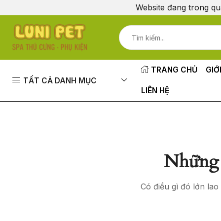
Website đang trong qu
TRANG CHỦ
GIỚ
TẤT CẢ DANH MỤC
LIÊN HỆ
Những 
Có điều gì đó lớn la