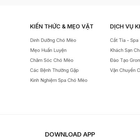
KIẾN THỨC & MẸO VẶT
DỊCH VỤ 
Dinh Dưỡng Chó Mèo
Cắt Tỉa - Sp
Mẹo Huấn Luyện
Khách Sạn C
Chăm Sóc Chó Mèo
Đào Tạo Gro
Các Bệnh Thường Gặp
Vận Chuyển 
Kinh Nghiệm Spa Chó Mèo
DOWNLOAD APP