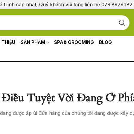
á trình cập nhật, Quý khách vui lòng liên hệ 079.8979.182
I THIỆU
SẢN PHẨM
SPA& GROOMING
BLOG
Điều Tuyệt Vời Đang Ở Phí
o đang được ấp ủ! Cửa hàng của chúng tôi đang được xây d