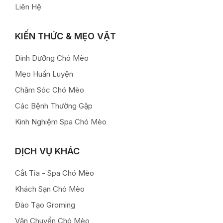
Liên Hệ
KIẾN THỨC & MẸO VẶT
Dinh Dưỡng Chó Mèo
Mẹo Huấn Luyện
Chăm Sóc Chó Mèo
Các Bệnh Thường Gặp
Kinh Nghiệm Spa Chó Mèo
DỊCH VỤ KHÁC
Cắt Tỉa - Spa Chó Mèo
Khách Sạn Chó Mèo
Đào Tạo Groming
Vận Chuyển Chó Mèo