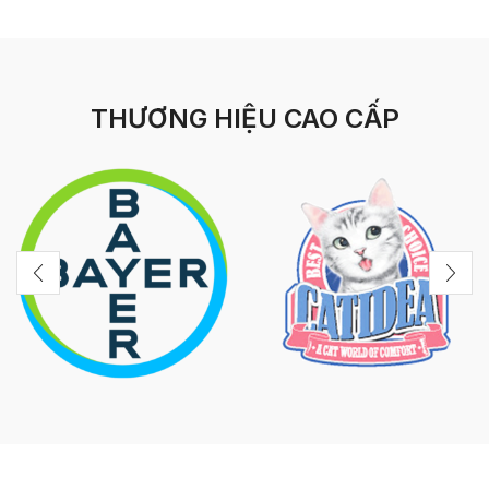
THƯƠNG HIỆU CAO CẤP