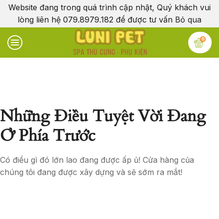
Website đang trong quá trình cập nhật, Quý khách vui
lòng liên hệ 079.8979.182 để được tư vấn
Bỏ qua
0
Những Điều Tuyệt Vời Đang
Ở Phía Trước
Có điều gì đó lớn lao đang được ấp ủ! Cửa hàng của
chúng tôi đang được xây dựng và sẽ sớm ra mắt!