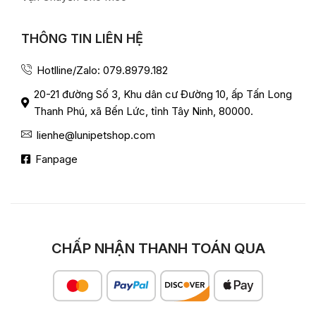
THÔNG TIN LIÊN HỆ
Hotlline/Zalo: 079.8979.182
20-21 đường Số 3, Khu dân cư Đường 10, ấp Tấn Long
Thanh Phú, xã Bến Lức, tỉnh Tây Ninh, 80000.
lienhe@lunipetshop.com
Fanpage
CHẤP NHẬN THANH TOÁN QUA