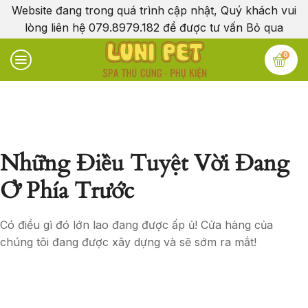
Website đang trong quá trình cập nhật, Quý khách vui
lòng liên hệ 079.8979.182 để được tư vấn
Bỏ qua
0
Những Điều Tuyệt Vời Đang
Ở Phía Trước
Có điều gì đó lớn lao đang được ấp ủ! Cửa hàng của
chúng tôi đang được xây dựng và sẽ sớm ra mắt!