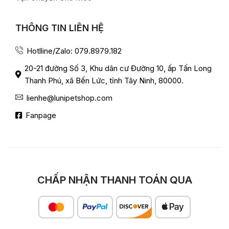
THÔNG TIN LIÊN HỆ
Hotlline/Zalo: 079.8979.182
20-21 đường Số 3, Khu dân cư Đường 10, ấp Tấn Long
Thanh Phú, xã Bến Lức, tỉnh Tây Ninh, 80000.
lienhe@lunipetshop.com
Fanpage
CHẤP NHẬN THANH TOÁN QUA