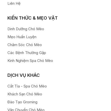
Liên Hệ
KIẾN THỨC & MẸO VẶT
Dinh Dưỡng Chó Mèo
Mẹo Huấn Luyện
Chăm Sóc Chó Mèo
Các Bệnh Thường Gặp
Kinh Nghiệm Spa Chó Mèo
DỊCH VỤ KHÁC
Cắt Tỉa - Spa Chó Mèo
Khách Sạn Chó Mèo
Đào Tạo Groming
Vận Chuyển Chó Mèo