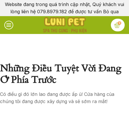
Website đang trong quá trình cập nhật, Quý khách vui
lòng liên hệ 079.8979.182 để được tư vấn
Bỏ qua
0
Những Điều Tuyệt Vời Đang
Ở Phía Trước
Có điều gì đó lớn lao đang được ấp ủ! Cửa hàng của
chúng tôi đang được xây dựng và sẽ sớm ra mắt!