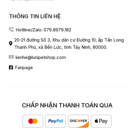
THÔNG TIN LIÊN HỆ
Hotlline/Zalo: 079.8979.182
20-21 đường Số 3, Khu dân cư Đường 10, ấp Tấn Long
Thanh Phú, xã Bến Lức, tỉnh Tây Ninh, 80000.
lienhe@lunipetshop.com
Fanpage
CHẤP NHẬN THANH TOÁN QUA