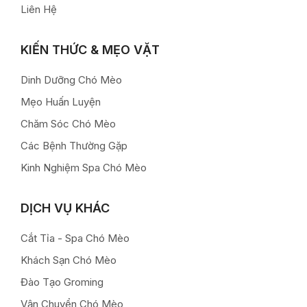
Liên Hệ
KIẾN THỨC & MẸO VẶT
Dinh Dưỡng Chó Mèo
Mẹo Huấn Luyện
Chăm Sóc Chó Mèo
Các Bệnh Thường Gặp
Kinh Nghiệm Spa Chó Mèo
DỊCH VỤ KHÁC
Cắt Tỉa - Spa Chó Mèo
Khách Sạn Chó Mèo
Đào Tạo Groming
Vận Chuyển Chó Mèo