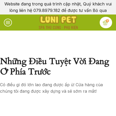
Website đang trong quá trình cập nhật, Quý khách vui
lòng liên hệ 079.8979.182 để được tư vấn
Bỏ qua
0
Những Điều Tuyệt Vời Đang
Ở Phía Trước
Có điều gì đó lớn lao đang được ấp ủ! Cửa hàng của
chúng tôi đang được xây dựng và sẽ sớm ra mắt!