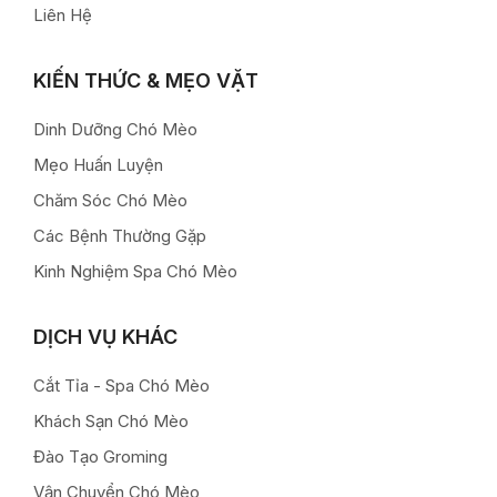
Liên Hệ
KIẾN THỨC & MẸO VẶT
Dinh Dưỡng Chó Mèo
Mẹo Huấn Luyện
Chăm Sóc Chó Mèo
Các Bệnh Thường Gặp
Kinh Nghiệm Spa Chó Mèo
DỊCH VỤ KHÁC
Cắt Tỉa - Spa Chó Mèo
Khách Sạn Chó Mèo
Đào Tạo Groming
Vận Chuyển Chó Mèo