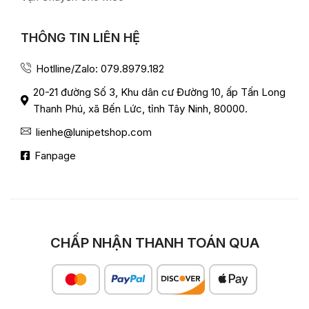
THÔNG TIN LIÊN HỆ
Hotlline/Zalo: 079.8979.182
20-21 đường Số 3, Khu dân cư Đường 10, ấp Tấn Long
Thanh Phú, xã Bến Lức, tỉnh Tây Ninh, 80000.
lienhe@lunipetshop.com
Fanpage
CHẤP NHẬN THANH TOÁN QUA