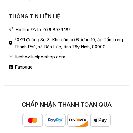
THÔNG TIN LIÊN HỆ
Hotlline/Zalo: 079.8979.182
20-21 đường Số 3, Khu dân cư Đường 10, ấp Tấn Long
Thanh Phú, xã Bến Lức, tỉnh Tây Ninh, 80000.
lienhe@lunipetshop.com
Fanpage
CHẤP NHẬN THANH TOÁN QUA