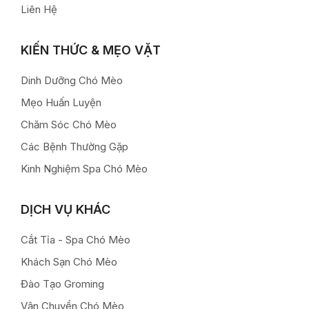
Liên Hệ
KIẾN THỨC & MẸO VẶT
Dinh Dưỡng Chó Mèo
Mẹo Huấn Luyện
Chăm Sóc Chó Mèo
Các Bệnh Thường Gặp
Kinh Nghiệm Spa Chó Mèo
DỊCH VỤ KHÁC
Cắt Tỉa - Spa Chó Mèo
Khách Sạn Chó Mèo
Đào Tạo Groming
Vận Chuyển Chó Mèo