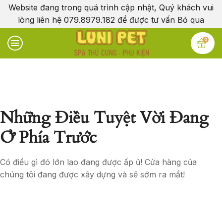
Website đang trong quá trình cập nhật, Quý khách vui
lòng liên hệ 079.8979.182 để được tư vấn
Bỏ qua
0
Những Điều Tuyệt Vời Đang
Ở Phía Trước
Có điều gì đó lớn lao đang được ấp ủ! Cửa hàng của
chúng tôi đang được xây dựng và sẽ sớm ra mắt!