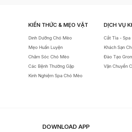
KIẾN THỨC & MẸO VẶT
DỊCH VỤ 
Dinh Dưỡng Chó Mèo
Cắt Tỉa - Sp
Mẹo Huấn Luyện
Khách Sạn C
Chăm Sóc Chó Mèo
Đào Tạo Gro
Các Bệnh Thường Gặp
Vận Chuyển 
Kinh Nghiệm Spa Chó Mèo
DOWNLOAD APP