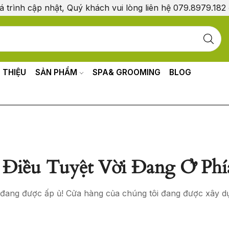
á trình cập nhật, Quý khách vui lòng liên hệ 079.8979.182
I THIỆU
SẢN PHẨM
SPA& GROOMING
BLOG
Điều Tuyệt Vời Đang Ở Phí
o đang được ấp ủ! Cửa hàng của chúng tôi đang được xây d