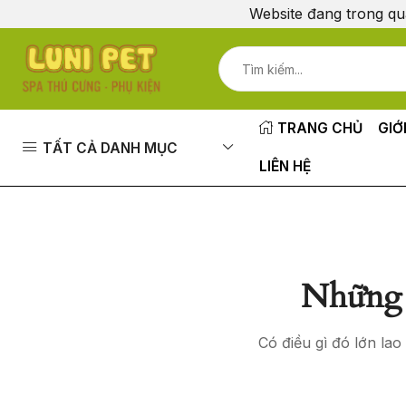
Website đang trong qu
TRANG CHỦ
GIỚ
TẤT CẢ DANH MỤC
LIÊN HỆ
Những 
Có điều gì đó lớn la