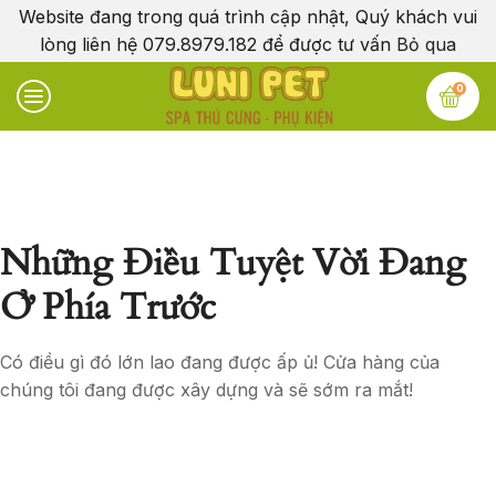
Website đang trong quá trình cập nhật, Quý khách vui
lòng liên hệ 079.8979.182 để được tư vấn
Bỏ qua
0
Những Điều Tuyệt Vời Đang
Ở Phía Trước
Có điều gì đó lớn lao đang được ấp ủ! Cửa hàng của
chúng tôi đang được xây dựng và sẽ sớm ra mắt!