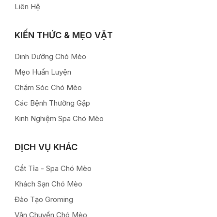
Liên Hệ
KIẾN THỨC & MẸO VẶT
Dinh Dưỡng Chó Mèo
Mẹo Huấn Luyện
Chăm Sóc Chó Mèo
Các Bệnh Thường Gặp
Kinh Nghiệm Spa Chó Mèo
DỊCH VỤ KHÁC
Cắt Tỉa - Spa Chó Mèo
Khách Sạn Chó Mèo
Đào Tạo Groming
Vận Chuyển Chó Mèo