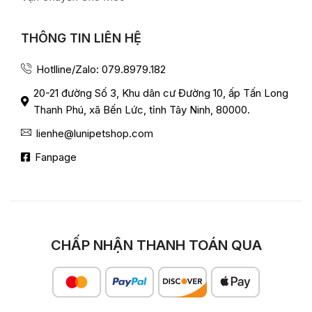
THÔNG TIN LIÊN HỆ
Hotlline/Zalo: 079.8979.182
20-21 đường Số 3, Khu dân cư Đường 10, ấp Tấn Long
Thanh Phú, xã Bến Lức, tỉnh Tây Ninh, 80000.
lienhe@lunipetshop.com
Fanpage
CHẤP NHẬN THANH TOÁN QUA