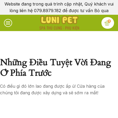
Website đang trong quá trình cập nhật, Quý khách vui
lòng liên hệ 079.8979.182 để được tư vấn
Bỏ qua
0
Những Điều Tuyệt Vời Đang
Ở Phía Trước
Có điều gì đó lớn lao đang được ấp ủ! Cửa hàng của
chúng tôi đang được xây dựng và sẽ sớm ra mắt!