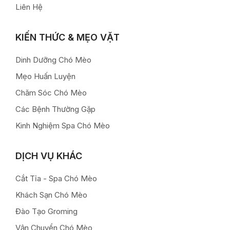
Liên Hệ
KIẾN THỨC & MẸO VẶT
Dinh Dưỡng Chó Mèo
Mẹo Huấn Luyện
Chăm Sóc Chó Mèo
Các Bệnh Thường Gặp
Kinh Nghiệm Spa Chó Mèo
DỊCH VỤ KHÁC
Cắt Tỉa - Spa Chó Mèo
Khách Sạn Chó Mèo
Đào Tạo Groming
Vận Chuyển Chó Mèo