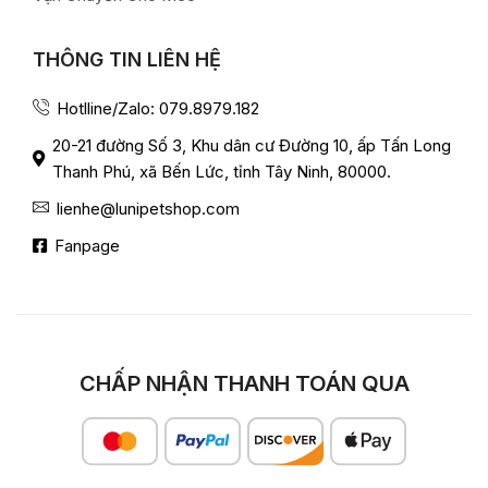
THÔNG TIN LIÊN HỆ
Hotlline/Zalo: 079.8979.182
20-21 đường Số 3, Khu dân cư Đường 10, ấp Tấn Long
Thanh Phú, xã Bến Lức, tỉnh Tây Ninh, 80000.
lienhe@lunipetshop.com
Fanpage
CHẤP NHẬN THANH TOÁN QUA