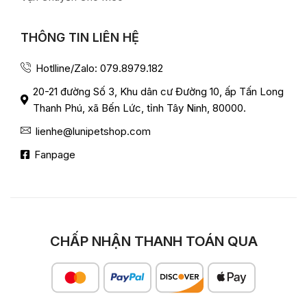
THÔNG TIN LIÊN HỆ
Hotlline/Zalo: 079.8979.182
20-21 đường Số 3, Khu dân cư Đường 10, ấp Tấn Long
Thanh Phú, xã Bến Lức, tỉnh Tây Ninh, 80000.
lienhe@lunipetshop.com
Fanpage
CHẤP NHẬN THANH TOÁN QUA