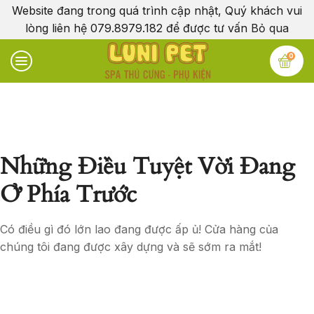
Website đang trong quá trình cập nhật, Quý khách vui
lòng liên hệ 079.8979.182 để được tư vấn
Bỏ qua
0
Những Điều Tuyệt Vời Đang
Ở Phía Trước
Có điều gì đó lớn lao đang được ấp ủ! Cửa hàng của
chúng tôi đang được xây dựng và sẽ sớm ra mắt!