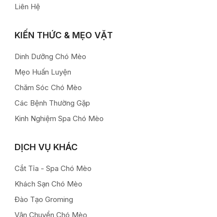
Liên Hệ
KIẾN THỨC & MẸO VẶT
Dinh Dưỡng Chó Mèo
Mẹo Huấn Luyện
Chăm Sóc Chó Mèo
Các Bệnh Thường Gặp
Kinh Nghiệm Spa Chó Mèo
DỊCH VỤ KHÁC
Cắt Tỉa - Spa Chó Mèo
Khách Sạn Chó Mèo
Đào Tạo Groming
Vận Chuyển Chó Mèo