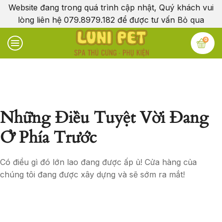
Website đang trong quá trình cập nhật, Quý khách vui
lòng liên hệ 079.8979.182 để được tư vấn
Bỏ qua
0
Những Điều Tuyệt Vời Đang
Ở Phía Trước
Có điều gì đó lớn lao đang được ấp ủ! Cửa hàng của
chúng tôi đang được xây dựng và sẽ sớm ra mắt!