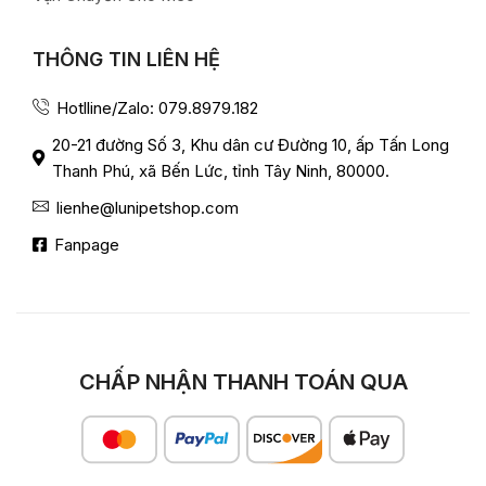
THÔNG TIN LIÊN HỆ
Hotlline/Zalo: 079.8979.182
20-21 đường Số 3, Khu dân cư Đường 10, ấp Tấn Long
Thanh Phú, xã Bến Lức, tỉnh Tây Ninh, 80000.
lienhe@lunipetshop.com
Fanpage
CHẤP NHẬN THANH TOÁN QUA