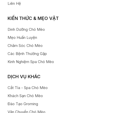
Liên Hệ
KIẾN THỨC & MẸO VẶT
Dinh Dưỡng Chó Mèo
Mẹo Huấn Luyện
Chăm Sóc Chó Mèo
Các Bệnh Thường Gặp
Kinh Nghiệm Spa Chó Mèo
DỊCH VỤ KHÁC
Cắt Tỉa - Spa Chó Mèo
Khách Sạn Chó Mèo
Đào Tạo Groming
Vận Chuyển Chó Mèo