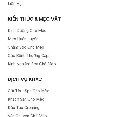
Liên Hệ
KIẾN THỨC & MẸO VẶT
Dinh Dưỡng Chó Mèo
Mẹo Huấn Luyện
Chăm Sóc Chó Mèo
Các Bệnh Thường Gặp
Kinh Nghiệm Spa Chó Mèo
DỊCH VỤ KHÁC
Cắt Tỉa - Spa Chó Mèo
Khách Sạn Chó Mèo
Đào Tạo Groming
Vận Chuyển Chó Mèo