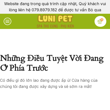
Website đang trong quá trình cập nhật, Quý khách vui
lòng liên hệ 079.8979.182 để được tư vấn
Bỏ qua
0
Những Điều Tuyệt Vời Đang
Ở Phía Trước
Có điều gì đó lớn lao đang được ấp ủ! Cửa hàng của
chúng tôi đang được xây dựng và sẽ sớm ra mắt!