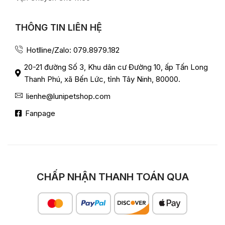
THÔNG TIN LIÊN HỆ
Hotlline/Zalo: 079.8979.182
20-21 đường Số 3, Khu dân cư Đường 10, ấp Tấn Long
Thanh Phú, xã Bến Lức, tỉnh Tây Ninh, 80000.
lienhe@lunipetshop.com
Fanpage
CHẤP NHẬN THANH TOÁN QUA