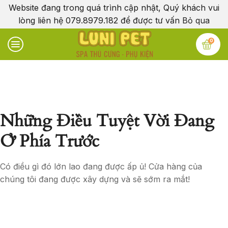
Website đang trong quá trình cập nhật, Quý khách vui
lòng liên hệ 079.8979.182 để được tư vấn
Bỏ qua
0
Những Điều Tuyệt Vời Đang
Ở Phía Trước
Có điều gì đó lớn lao đang được ấp ủ! Cửa hàng của
chúng tôi đang được xây dựng và sẽ sớm ra mắt!