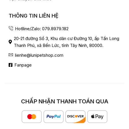
THÔNG TIN LIÊN HỆ
Hotlline/Zalo: 079.8979.182
20-21 đường Số 3, Khu dân cư Đường 10, ấp Tấn Long
Thanh Phú, xã Bến Lức, tỉnh Tây Ninh, 80000.
lienhe@lunipetshop.com
Fanpage
CHẤP NHẬN THANH TOÁN QUA