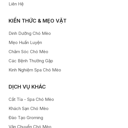
Liên Hệ
KIẾN THỨC & MẸO VẶT
Dinh Dưỡng Chó Mèo
Mẹo Huấn Luyện
Chăm Sóc Chó Mèo
Các Bệnh Thường Gặp
Kinh Nghiệm Spa Chó Mèo
DỊCH VỤ KHÁC
Cắt Tỉa - Spa Chó Mèo
Khách Sạn Chó Mèo
Đào Tạo Groming
Vận Chuyển Chó Mèo