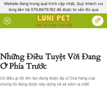
Website đang trong quá trình cập nhật, Quý khách vui
lòng liên hệ 079.8979.182 để được tư vấn
Bỏ qua
0
Những Điều Tuyệt Vời Đang
Ở Phía Trước
Có điều gì đó lớn lao đang được ấp ủ! Cửa hàng của
chúng tôi đang được xây dựng và sẽ sớm ra mắt!