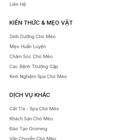
Liên Hệ
KIẾN THỨC & MẸO VẶT
Dinh Dưỡng Chó Mèo
Mẹo Huấn Luyện
Chăm Sóc Chó Mèo
Các Bệnh Thường Gặp
Kinh Nghiệm Spa Chó Mèo
DỊCH VỤ KHÁC
Cắt Tỉa - Spa Chó Mèo
Khách Sạn Chó Mèo
Đào Tạo Groming
Vận Chuyển Chó Mèo