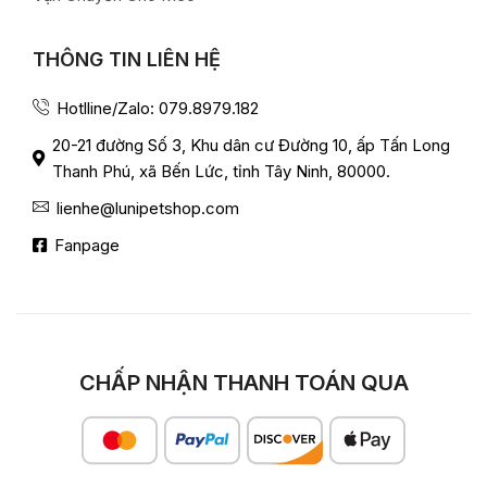
THÔNG TIN LIÊN HỆ
Hotlline/Zalo: 079.8979.182
20-21 đường Số 3, Khu dân cư Đường 10, ấp Tấn Long
Thanh Phú, xã Bến Lức, tỉnh Tây Ninh, 80000.
lienhe@lunipetshop.com
Fanpage
CHẤP NHẬN THANH TOÁN QUA