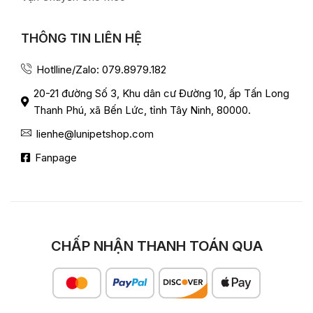
THÔNG TIN LIÊN HỆ
Hotlline/Zalo: 079.8979.182
20-21 đường Số 3, Khu dân cư Đường 10, ấp Tấn Long
Thanh Phú, xã Bến Lức, tỉnh Tây Ninh, 80000.
lienhe@lunipetshop.com
Fanpage
CHẤP NHẬN THANH TOÁN QUA