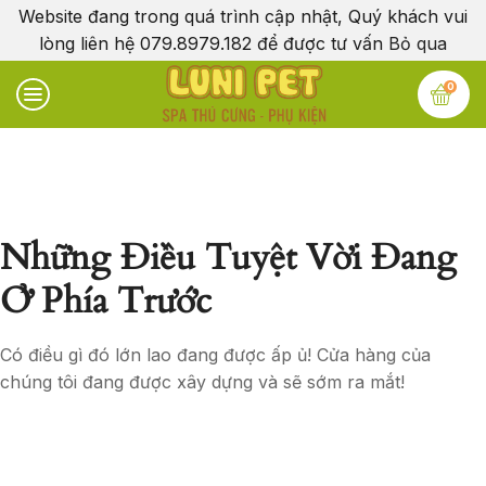
Website đang trong quá trình cập nhật, Quý khách vui
lòng liên hệ 079.8979.182 để được tư vấn
Bỏ qua
0
Những Điều Tuyệt Vời Đang
Ở Phía Trước
Có điều gì đó lớn lao đang được ấp ủ! Cửa hàng của
chúng tôi đang được xây dựng và sẽ sớm ra mắt!