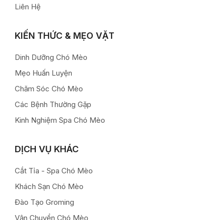
Liên Hệ
KIẾN THỨC & MẸO VẶT
Dinh Dưỡng Chó Mèo
Mẹo Huấn Luyện
Chăm Sóc Chó Mèo
Các Bệnh Thường Gặp
Kinh Nghiệm Spa Chó Mèo
DỊCH VỤ KHÁC
Cắt Tỉa - Spa Chó Mèo
Khách Sạn Chó Mèo
Đào Tạo Groming
Vận Chuyển Chó Mèo