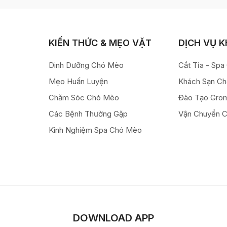
KIẾN THỨC & MẸO VẶT
DỊCH VỤ 
Dinh Dưỡng Chó Mèo
Cắt Tỉa - Sp
Mẹo Huấn Luyện
Khách Sạn C
Chăm Sóc Chó Mèo
Đào Tạo Gro
Các Bệnh Thường Gặp
Vận Chuyển 
Kinh Nghiệm Spa Chó Mèo
DOWNLOAD APP