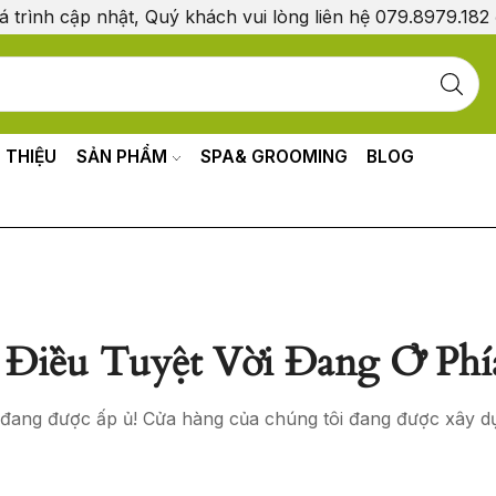
á trình cập nhật, Quý khách vui lòng liên hệ 079.8979.182
I THIỆU
SẢN PHẨM
SPA& GROOMING
BLOG
Điều Tuyệt Vời Đang Ở Phí
o đang được ấp ủ! Cửa hàng của chúng tôi đang được xây d