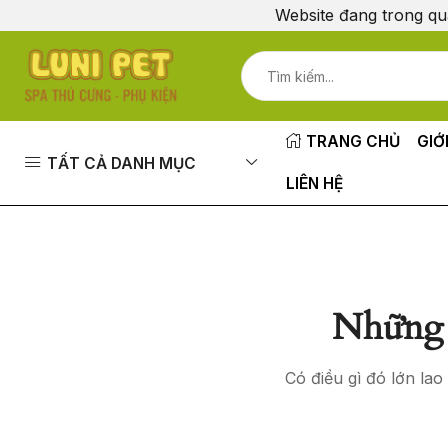
Website đang trong qu
TRANG CHỦ
GIỚ
TẤT CẢ DANH MỤC
LIÊN HỆ
Những 
Có điều gì đó lớn la