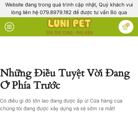
Website đang trong quá trình cập nhật, Quý khách vui
lòng liên hệ 079.8979.182 để được tư vấn
Bỏ qua
0
Những Điều Tuyệt Vời Đang
Ở Phía Trước
Có điều gì đó lớn lao đang được ấp ủ! Cửa hàng của
chúng tôi đang được xây dựng và sẽ sớm ra mắt!