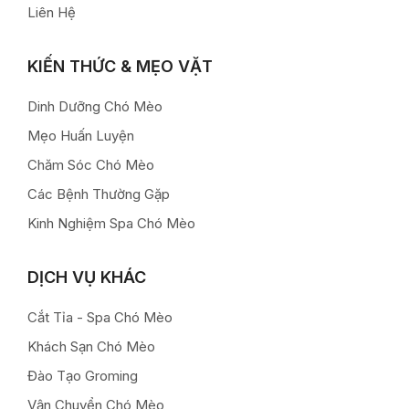
Liên Hệ
KIẾN THỨC & MẸO VẶT
Dinh Dưỡng Chó Mèo
Mẹo Huấn Luyện
Chăm Sóc Chó Mèo
Các Bệnh Thường Gặp
Kinh Nghiệm Spa Chó Mèo
DỊCH VỤ KHÁC
Cắt Tỉa - Spa Chó Mèo
Khách Sạn Chó Mèo
Đào Tạo Groming
Vận Chuyển Chó Mèo