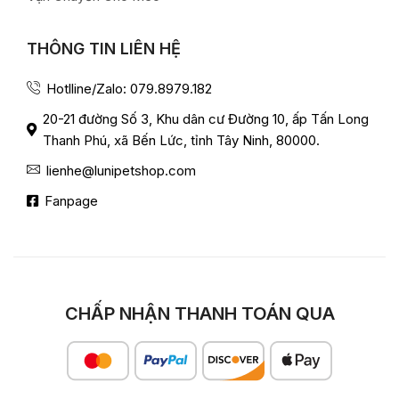
THÔNG TIN LIÊN HỆ
Hotlline/Zalo: 079.8979.182
20-21 đường Số 3, Khu dân cư Đường 10, ấp Tấn Long
Thanh Phú, xã Bến Lức, tỉnh Tây Ninh, 80000.
lienhe@lunipetshop.com
Fanpage
CHẤP NHẬN THANH TOÁN QUA