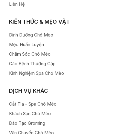
Liên Hệ
KIẾN THỨC & MẸO VẶT
Dinh Dưỡng Chó Mèo
Mẹo Huấn Luyện
Chăm Sóc Chó Mèo
Các Bệnh Thường Gặp
Kinh Nghiệm Spa Chó Mèo
DỊCH VỤ KHÁC
Cắt Tỉa - Spa Chó Mèo
Khách Sạn Chó Mèo
Đào Tạo Groming
Vận Chuyển Chó Mèo