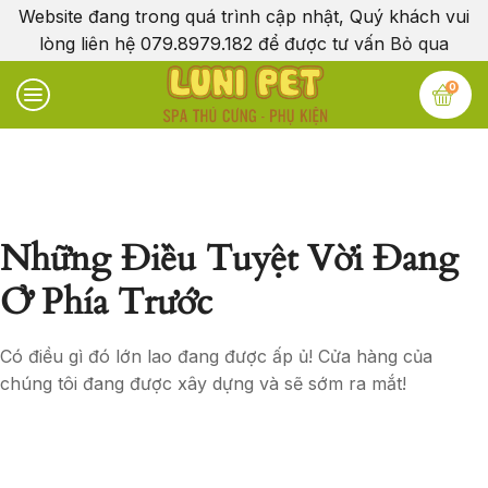
Website đang trong quá trình cập nhật, Quý khách vui
lòng liên hệ 079.8979.182 để được tư vấn
Bỏ qua
0
Những Điều Tuyệt Vời Đang
Ở Phía Trước
Có điều gì đó lớn lao đang được ấp ủ! Cửa hàng của
chúng tôi đang được xây dựng và sẽ sớm ra mắt!