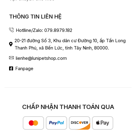
THÔNG TIN LIÊN HỆ
Hotlline/Zalo: 079.8979.182
20-21 đường Số 3, Khu dân cư Đường 10, ấp Tấn Long
Thanh Phú, xã Bến Lức, tỉnh Tây Ninh, 80000.
lienhe@lunipetshop.com
Fanpage
CHẤP NHẬN THANH TOÁN QUA