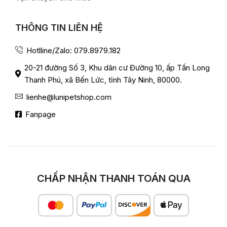
THÔNG TIN LIÊN HỆ
Hotlline/Zalo: 079.8979.182
20-21 đường Số 3, Khu dân cư Đường 10, ấp Tấn Long
Thanh Phú, xã Bến Lức, tỉnh Tây Ninh, 80000.
lienhe@lunipetshop.com
Fanpage
CHẤP NHẬN THANH TOÁN QUA