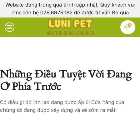
Website đang trong quá trình cập nhật, Quý khách vui
lòng liên hệ 079.8979.182 để được tư vấn
Bỏ qua
0
Những Điều Tuyệt Vời Đang
Ở Phía Trước
Có điều gì đó lớn lao đang được ấp ủ! Cửa hàng của
chúng tôi đang được xây dựng và sẽ sớm ra mắt!