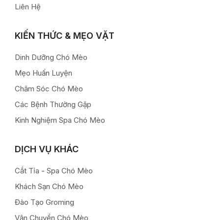
Liên Hệ
KIẾN THỨC & MẸO VẶT
Dinh Dưỡng Chó Mèo
Mẹo Huấn Luyện
Chăm Sóc Chó Mèo
Các Bệnh Thường Gặp
Kinh Nghiệm Spa Chó Mèo
DỊCH VỤ KHÁC
Cắt Tỉa - Spa Chó Mèo
Khách Sạn Chó Mèo
Đào Tạo Groming
Vận Chuyển Chó Mèo