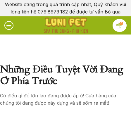
Website đang trong quá trình cập nhật, Quý khách vui
lòng liên hệ 079.8979.182 để được tư vấn
Bỏ qua
0
Những Điều Tuyệt Vời Đang
Ở Phía Trước
Có điều gì đó lớn lao đang được ấp ủ! Cửa hàng của
chúng tôi đang được xây dựng và sẽ sớm ra mắt!