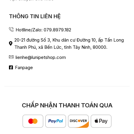
THÔNG TIN LIÊN HỆ
Hotlline/Zalo: 079.8979.182
20-21 đường Số 3, Khu dân cư Đường 10, ấp Tấn Long
Thanh Phú, xã Bến Lức, tỉnh Tây Ninh, 80000.
lienhe@lunipetshop.com
Fanpage
CHẤP NHẬN THANH TOÁN QUA