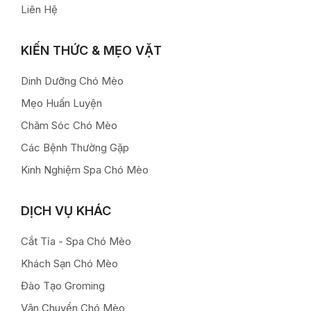
Liên Hệ
KIẾN THỨC & MẸO VẶT
Dinh Dưỡng Chó Mèo
Mẹo Huấn Luyện
Chăm Sóc Chó Mèo
Các Bệnh Thường Gặp
Kinh Nghiệm Spa Chó Mèo
DỊCH VỤ KHÁC
Cắt Tỉa - Spa Chó Mèo
Khách Sạn Chó Mèo
Đào Tạo Groming
Vận Chuyển Chó Mèo