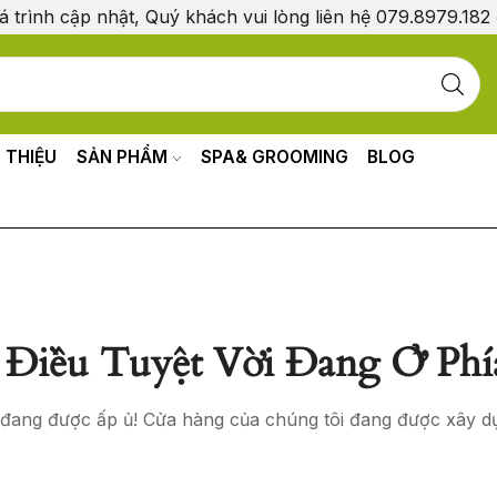
á trình cập nhật, Quý khách vui lòng liên hệ 079.8979.182
I THIỆU
SẢN PHẨM
SPA& GROOMING
BLOG
Điều Tuyệt Vời Đang Ở Phí
o đang được ấp ủ! Cửa hàng của chúng tôi đang được xây d