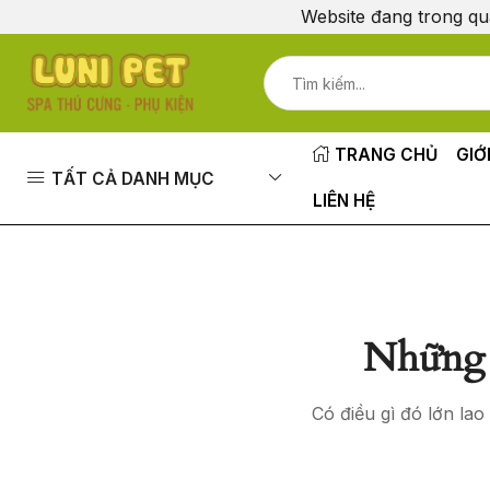
Website đang trong qu
TRANG CHỦ
GIỚ
TẤT CẢ DANH MỤC
LIÊN HỆ
Những 
Có điều gì đó lớn la