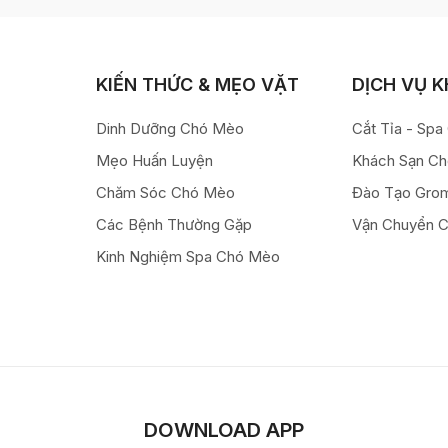
KIẾN THỨC & MẸO VẶT
DỊCH VỤ 
Dinh Dưỡng Chó Mèo
Cắt Tỉa - Sp
Mẹo Huấn Luyện
Khách Sạn C
Chăm Sóc Chó Mèo
Đào Tạo Gro
Các Bệnh Thường Gặp
Vận Chuyển 
Kinh Nghiệm Spa Chó Mèo
DOWNLOAD APP