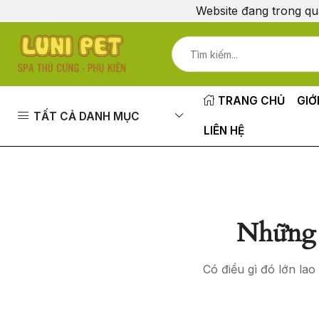
Website đang trong qu
TRANG CHỦ
GIỚ
TẤT CẢ DANH MỤC
LIÊN HỆ
Những 
Có điều gì đó lớn la