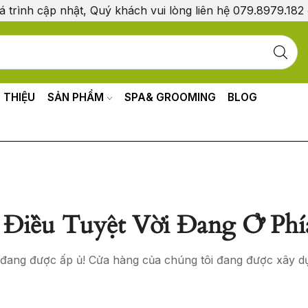
á trình cập nhật, Quý khách vui lòng liên hệ 079.8979.182
I THIỆU
SẢN PHẨM
SPA& GROOMING
BLOG
Điều Tuyệt Vời Đang Ở Phí
o đang được ấp ủ! Cửa hàng của chúng tôi đang được xây d