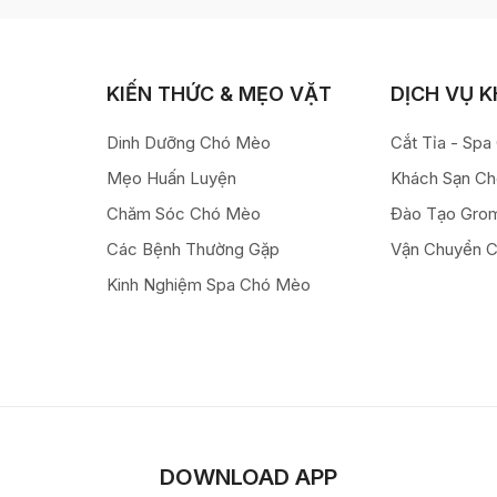
KIẾN THỨC & MẸO VẶT
DỊCH VỤ 
Dinh Dưỡng Chó Mèo
Cắt Tỉa - Sp
Mẹo Huấn Luyện
Khách Sạn C
Chăm Sóc Chó Mèo
Đào Tạo Gro
Các Bệnh Thường Gặp
Vận Chuyển 
Kinh Nghiệm Spa Chó Mèo
DOWNLOAD APP