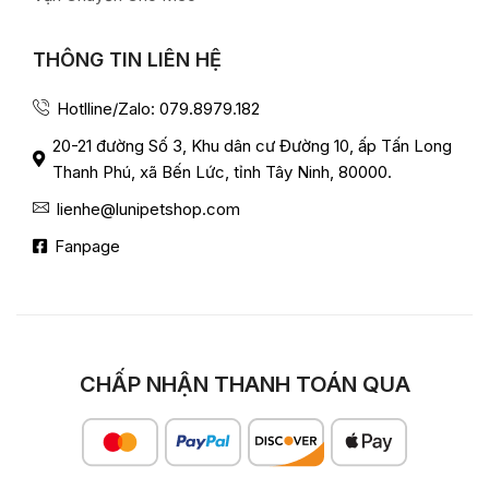
THÔNG TIN LIÊN HỆ
Hotlline/Zalo: 079.8979.182
20-21 đường Số 3, Khu dân cư Đường 10, ấp Tấn Long
Thanh Phú, xã Bến Lức, tỉnh Tây Ninh, 80000.
lienhe@lunipetshop.com
Fanpage
CHẤP NHẬN THANH TOÁN QUA