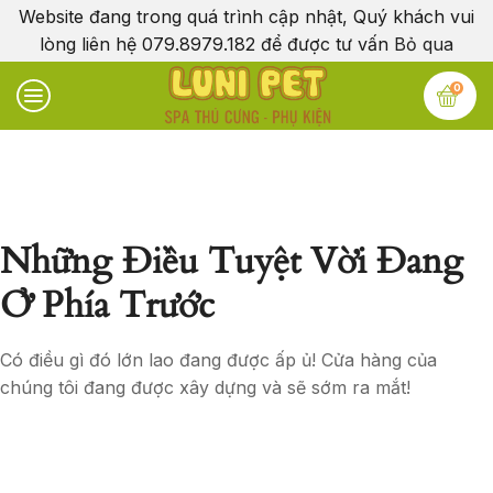
Website đang trong quá trình cập nhật, Quý khách vui
lòng liên hệ 079.8979.182 để được tư vấn
Bỏ qua
0
Những Điều Tuyệt Vời Đang
Ở Phía Trước
Có điều gì đó lớn lao đang được ấp ủ! Cửa hàng của
chúng tôi đang được xây dựng và sẽ sớm ra mắt!