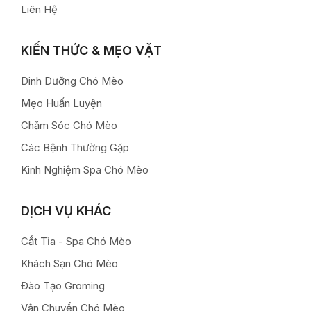
Liên Hệ
KIẾN THỨC & MẸO VẶT
Dinh Dưỡng Chó Mèo
Mẹo Huấn Luyện
Chăm Sóc Chó Mèo
Các Bệnh Thường Gặp
Kinh Nghiệm Spa Chó Mèo
DỊCH VỤ KHÁC
Cắt Tỉa - Spa Chó Mèo
Khách Sạn Chó Mèo
Đào Tạo Groming
Vận Chuyển Chó Mèo