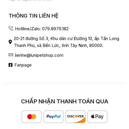
THÔNG TIN LIÊN HỆ
Hotlline/Zalo: 079.8979.182
20-21 đường Số 3, Khu dân cư Đường 10, ấp Tấn Long
Thanh Phú, xã Bến Lức, tỉnh Tây Ninh, 80000.
lienhe@lunipetshop.com
Fanpage
CHẤP NHẬN THANH TOÁN QUA