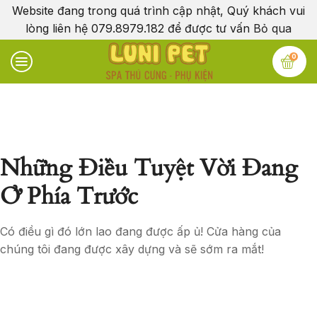
Website đang trong quá trình cập nhật, Quý khách vui
lòng liên hệ 079.8979.182 để được tư vấn
Bỏ qua
0
Những Điều Tuyệt Vời Đang
Ở Phía Trước
Có điều gì đó lớn lao đang được ấp ủ! Cửa hàng của
chúng tôi đang được xây dựng và sẽ sớm ra mắt!