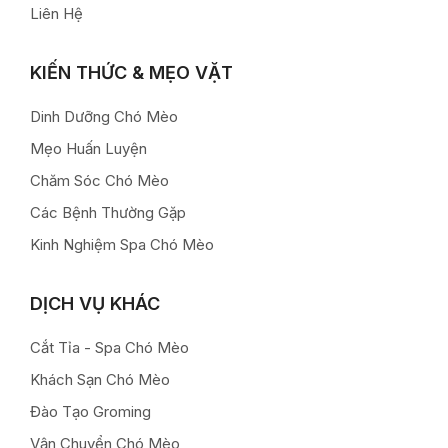
Liên Hệ
KIẾN THỨC & MẸO VẶT
Dinh Dưỡng Chó Mèo
Mẹo Huấn Luyện
Chăm Sóc Chó Mèo
Các Bệnh Thường Gặp
Kinh Nghiệm Spa Chó Mèo
DỊCH VỤ KHÁC
Cắt Tỉa - Spa Chó Mèo
Khách Sạn Chó Mèo
Đào Tạo Groming
Vận Chuyển Chó Mèo