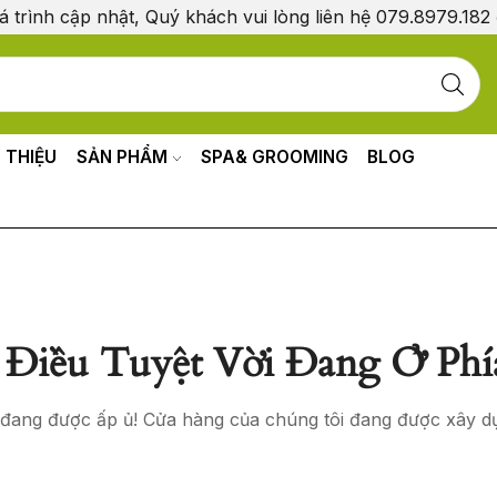
á trình cập nhật, Quý khách vui lòng liên hệ 079.8979.182
I THIỆU
SẢN PHẨM
SPA& GROOMING
BLOG
Điều Tuyệt Vời Đang Ở Phí
o đang được ấp ủ! Cửa hàng của chúng tôi đang được xây d