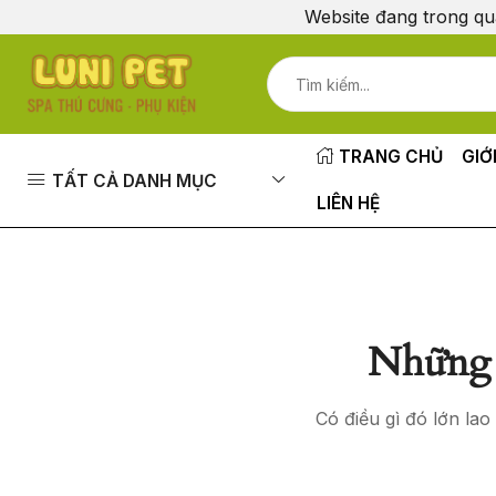
Website đang trong qu
TRANG CHỦ
GIỚ
TẤT CẢ DANH MỤC
LIÊN HỆ
Những 
Có điều gì đó lớn la