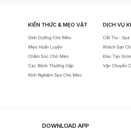
KIẾN THỨC & MẸO VẶT
DỊCH VỤ 
Dinh Dưỡng Chó Mèo
Cắt Tỉa - Sp
Mẹo Huấn Luyện
Khách Sạn C
Chăm Sóc Chó Mèo
Đào Tạo Gro
Các Bệnh Thường Gặp
Vận Chuyển 
Kinh Nghiệm Spa Chó Mèo
DOWNLOAD APP