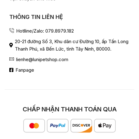
THÔNG TIN LIÊN HỆ
Hotlline/Zalo: 079.8979.182
20-21 đường Số 3, Khu dân cư Đường 10, ấp Tấn Long
Thanh Phú, xã Bến Lức, tỉnh Tây Ninh, 80000.
lienhe@lunipetshop.com
Fanpage
CHẤP NHẬN THANH TOÁN QUA