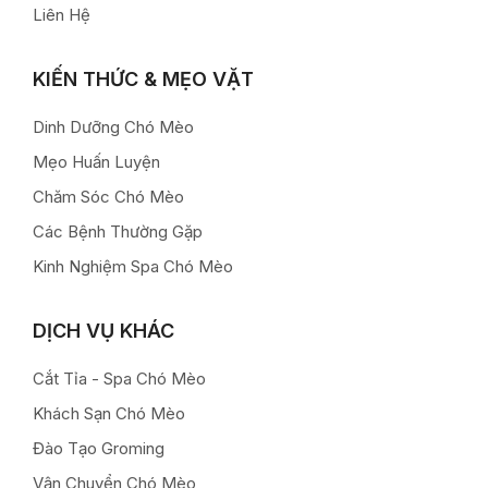
Liên Hệ
KIẾN THỨC & MẸO VẶT
Dinh Dưỡng Chó Mèo
Mẹo Huấn Luyện
Chăm Sóc Chó Mèo
Các Bệnh Thường Gặp
Kinh Nghiệm Spa Chó Mèo
DỊCH VỤ KHÁC
Cắt Tỉa - Spa Chó Mèo
Khách Sạn Chó Mèo
Đào Tạo Groming
Vận Chuyển Chó Mèo