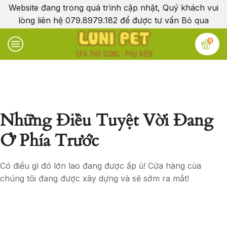
Website đang trong quá trình cập nhật, Quý khách vui
lòng liên hệ 079.8979.182 để được tư vấn
Bỏ qua
0
Những Điều Tuyệt Vời Đang
Ở Phía Trước
Có điều gì đó lớn lao đang được ấp ủ! Cửa hàng của
chúng tôi đang được xây dựng và sẽ sớm ra mắt!