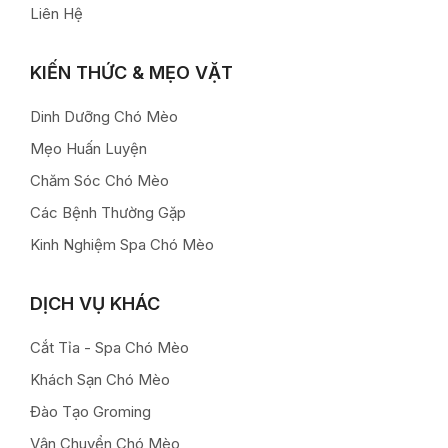
Liên Hệ
KIẾN THỨC & MẸO VẶT
Dinh Dưỡng Chó Mèo
Mẹo Huấn Luyện
Chăm Sóc Chó Mèo
Các Bệnh Thường Gặp
Kinh Nghiệm Spa Chó Mèo
DỊCH VỤ KHÁC
Cắt Tỉa - Spa Chó Mèo
Khách Sạn Chó Mèo
Đào Tạo Groming
Vận Chuyển Chó Mèo