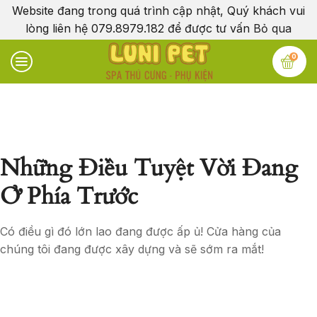
Website đang trong quá trình cập nhật, Quý khách vui
lòng liên hệ 079.8979.182 để được tư vấn
Bỏ qua
0
Những Điều Tuyệt Vời Đang
Ở Phía Trước
Có điều gì đó lớn lao đang được ấp ủ! Cửa hàng của
chúng tôi đang được xây dựng và sẽ sớm ra mắt!