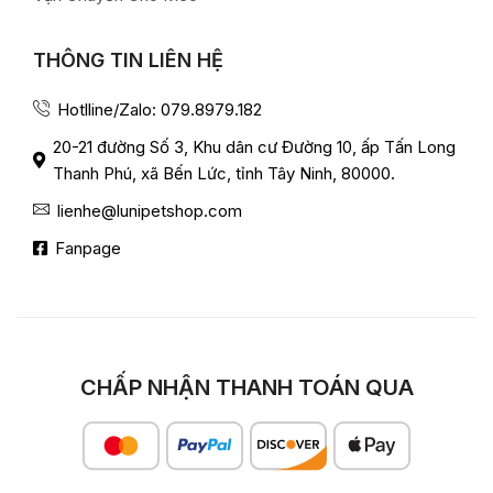
THÔNG TIN LIÊN HỆ
Hotlline/Zalo: 079.8979.182
20-21 đường Số 3, Khu dân cư Đường 10, ấp Tấn Long
Thanh Phú, xã Bến Lức, tỉnh Tây Ninh, 80000.
lienhe@lunipetshop.com
Fanpage
CHẤP NHẬN THANH TOÁN QUA