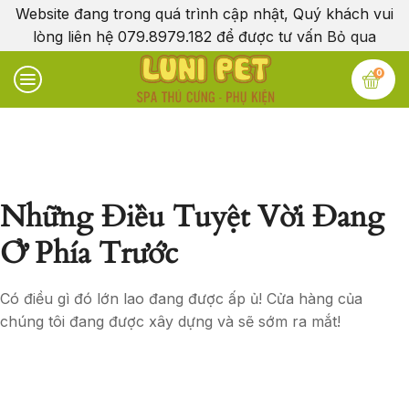
Website đang trong quá trình cập nhật, Quý khách vui
lòng liên hệ 079.8979.182 để được tư vấn
Bỏ qua
0
Những Điều Tuyệt Vời Đang
Ở Phía Trước
Có điều gì đó lớn lao đang được ấp ủ! Cửa hàng của
chúng tôi đang được xây dựng và sẽ sớm ra mắt!