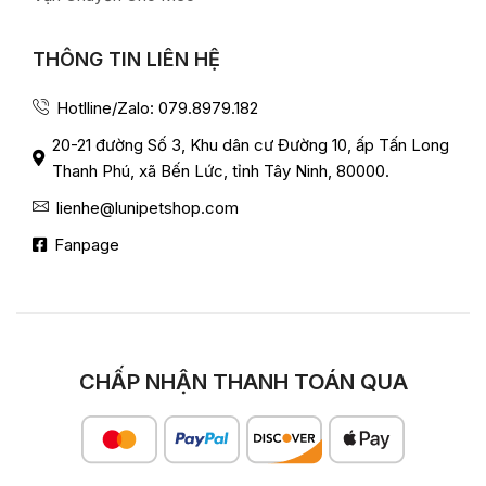
THÔNG TIN LIÊN HỆ
Hotlline/Zalo: 079.8979.182
20-21 đường Số 3, Khu dân cư Đường 10, ấp Tấn Long
Thanh Phú, xã Bến Lức, tỉnh Tây Ninh, 80000.
lienhe@lunipetshop.com
Fanpage
CHẤP NHẬN THANH TOÁN QUA