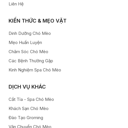
Liên Hệ
KIẾN THỨC & MẸO VẶT
Dinh Dưỡng Chó Mèo
Mẹo Huấn Luyện
Chăm Sóc Chó Mèo
Các Bệnh Thường Gặp
Kinh Nghiệm Spa Chó Mèo
DỊCH VỤ KHÁC
Cắt Tỉa - Spa Chó Mèo
Khách Sạn Chó Mèo
Đào Tạo Groming
Vận Chuyển Chó Mèo