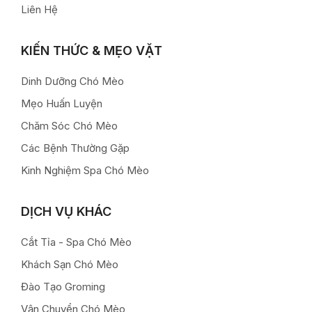
Liên Hệ
KIẾN THỨC & MẸO VẶT
Dinh Dưỡng Chó Mèo
Mẹo Huấn Luyện
Chăm Sóc Chó Mèo
Các Bệnh Thường Gặp
Kinh Nghiệm Spa Chó Mèo
DỊCH VỤ KHÁC
Cắt Tỉa - Spa Chó Mèo
Khách Sạn Chó Mèo
Đào Tạo Groming
Vận Chuyển Chó Mèo