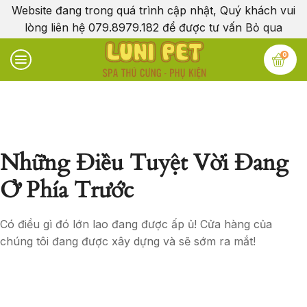
Website đang trong quá trình cập nhật, Quý khách vui
lòng liên hệ 079.8979.182 để được tư vấn
Bỏ qua
0
Những Điều Tuyệt Vời Đang
Ở Phía Trước
Có điều gì đó lớn lao đang được ấp ủ! Cửa hàng của
chúng tôi đang được xây dựng và sẽ sớm ra mắt!