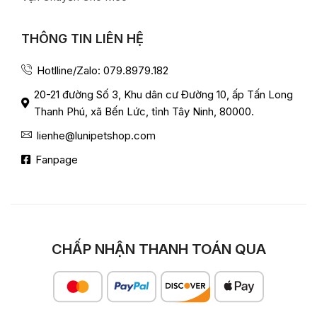
THÔNG TIN LIÊN HỆ
Hotlline/Zalo: 079.8979.182
20-21 đường Số 3, Khu dân cư Đường 10, ấp Tấn Long
Thanh Phú, xã Bến Lức, tỉnh Tây Ninh, 80000.
lienhe@lunipetshop.com
Fanpage
CHẤP NHẬN THANH TOÁN QUA