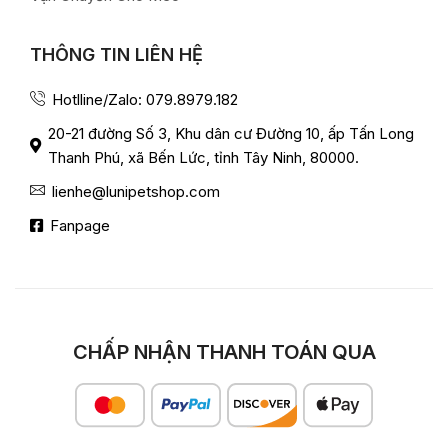
THÔNG TIN LIÊN HỆ
Hotlline/Zalo: 079.8979.182
20-21 đường Số 3, Khu dân cư Đường 10, ấp Tấn Long
Thanh Phú, xã Bến Lức, tỉnh Tây Ninh, 80000.
lienhe@lunipetshop.com
Fanpage
CHẤP NHẬN THANH TOÁN QUA