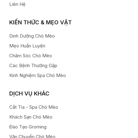
Liên Hệ
KIẾN THỨC & MẸO VẶT
Dinh Dưỡng Chó Mèo
Mẹo Huấn Luyện
Chăm Sóc Chó Mèo
Các Bệnh Thường Gặp
Kinh Nghiệm Spa Chó Mèo
DỊCH VỤ KHÁC
Cắt Tỉa - Spa Chó Mèo
Khách Sạn Chó Mèo
Đào Tạo Groming
Vận Chuyển Chó Mèo