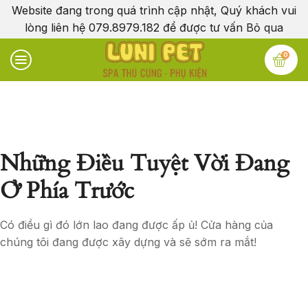
Website đang trong quá trình cập nhật, Quý khách vui
lòng liên hệ 079.8979.182 để được tư vấn
Bỏ qua
0
Những Điều Tuyệt Vời Đang
Ở Phía Trước
Có điều gì đó lớn lao đang được ấp ủ! Cửa hàng của
chúng tôi đang được xây dựng và sẽ sớm ra mắt!