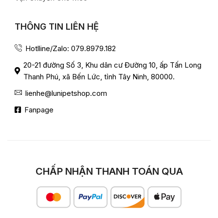
THÔNG TIN LIÊN HỆ
Hotlline/Zalo: 079.8979.182
20-21 đường Số 3, Khu dân cư Đường 10, ấp Tấn Long
Thanh Phú, xã Bến Lức, tỉnh Tây Ninh, 80000.
lienhe@lunipetshop.com
Fanpage
CHẤP NHẬN THANH TOÁN QUA