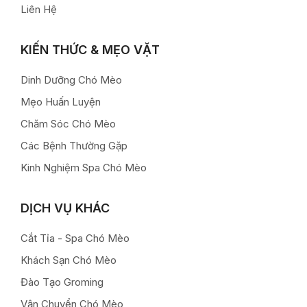
Liên Hệ
KIẾN THỨC & MẸO VẶT
Dinh Dưỡng Chó Mèo
Mẹo Huấn Luyện
Chăm Sóc Chó Mèo
Các Bệnh Thường Gặp
Kinh Nghiệm Spa Chó Mèo
DỊCH VỤ KHÁC
Cắt Tỉa - Spa Chó Mèo
Khách Sạn Chó Mèo
Đào Tạo Groming
Vận Chuyển Chó Mèo