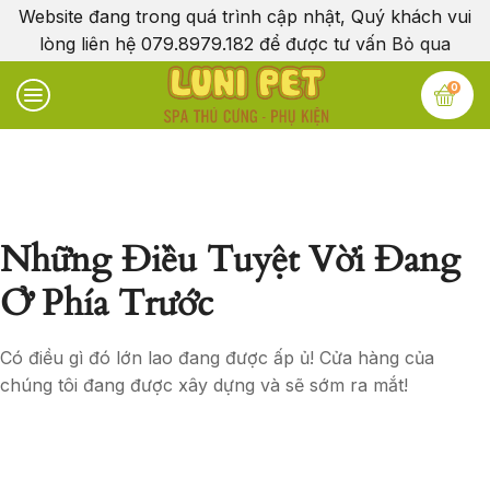
Website đang trong quá trình cập nhật, Quý khách vui
lòng liên hệ 079.8979.182 để được tư vấn
Bỏ qua
0
Những Điều Tuyệt Vời Đang
Ở Phía Trước
Có điều gì đó lớn lao đang được ấp ủ! Cửa hàng của
chúng tôi đang được xây dựng và sẽ sớm ra mắt!