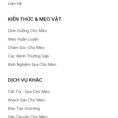
Liên Hệ
KIẾN THỨC & MẸO VẶT
Dinh Dưỡng Chó Mèo
Mẹo Huấn Luyện
Chăm Sóc Chó Mèo
Các Bệnh Thường Gặp
Kinh Nghiệm Spa Chó Mèo
DỊCH VỤ KHÁC
Cắt Tỉa - Spa Chó Mèo
Khách Sạn Chó Mèo
Đào Tạo Groming
Vận Chuyển Chó Mèo