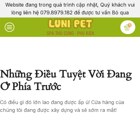
Website đang trong quá trình cập nhật, Quý khách vui
lòng liên hệ 079.8979.182 để được tư vấn
Bỏ qua
0
Những Điều Tuyệt Vời Đang
Ở Phía Trước
Có điều gì đó lớn lao đang được ấp ủ! Cửa hàng của
chúng tôi đang được xây dựng và sẽ sớm ra mắt!