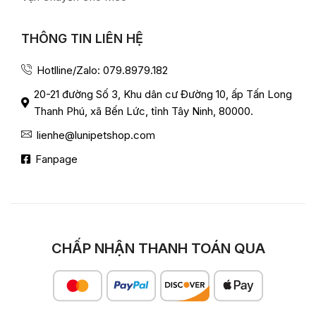
THÔNG TIN LIÊN HỆ
Hotlline/Zalo: 079.8979.182
20-21 đường Số 3, Khu dân cư Đường 10, ấp Tấn Long
Thanh Phú, xã Bến Lức, tỉnh Tây Ninh, 80000.
lienhe@lunipetshop.com
Fanpage
CHẤP NHẬN THANH TOÁN QUA