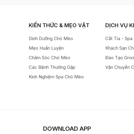
KIẾN THỨC & MẸO VẶT
DỊCH VỤ 
Dinh Dưỡng Chó Mèo
Cắt Tỉa - Sp
Mẹo Huấn Luyện
Khách Sạn C
Chăm Sóc Chó Mèo
Đào Tạo Gro
Các Bệnh Thường Gặp
Vận Chuyển 
Kinh Nghiệm Spa Chó Mèo
DOWNLOAD APP