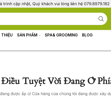
á trình cập nhật, Quý khách vui lòng liên hệ 079.8979.182
I THIỆU
SẢN PHẨM
SPA& GROOMING
BLOG
Điều Tuyệt Vời Đang Ở Phí
o đang được ấp ủ! Cửa hàng của chúng tôi đang được xây d