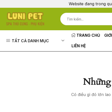
Website đang trong qu
TRANG CHỦ
GIỚ
TẤT CẢ DANH MỤC
LIÊN HỆ
Những 
Có điều gì đó lớn la