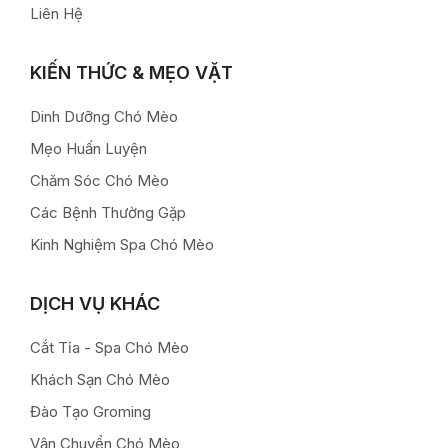
Liên Hệ
KIẾN THỨC & MẸO VẶT
Dinh Dưỡng Chó Mèo
Mẹo Huấn Luyện
Chăm Sóc Chó Mèo
Các Bệnh Thường Gặp
Kinh Nghiệm Spa Chó Mèo
DỊCH VỤ KHÁC
Cắt Tỉa - Spa Chó Mèo
Khách Sạn Chó Mèo
Đào Tạo Groming
Vận Chuyển Chó Mèo