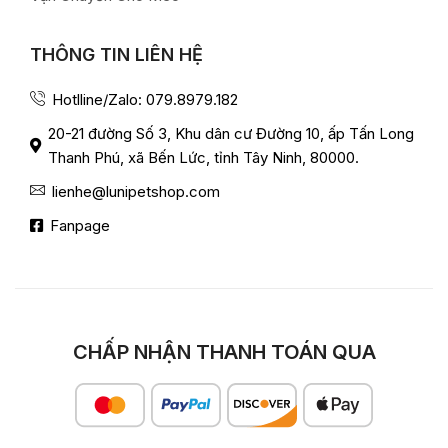
THÔNG TIN LIÊN HỆ
Hotlline/Zalo: 079.8979.182
20-21 đường Số 3, Khu dân cư Đường 10, ấp Tấn Long
Thanh Phú, xã Bến Lức, tỉnh Tây Ninh, 80000.
lienhe@lunipetshop.com
Fanpage
CHẤP NHẬN THANH TOÁN QUA