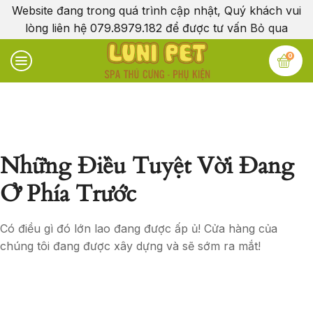
Website đang trong quá trình cập nhật, Quý khách vui
lòng liên hệ 079.8979.182 để được tư vấn
Bỏ qua
0
Những Điều Tuyệt Vời Đang
Ở Phía Trước
Có điều gì đó lớn lao đang được ấp ủ! Cửa hàng của
chúng tôi đang được xây dựng và sẽ sớm ra mắt!