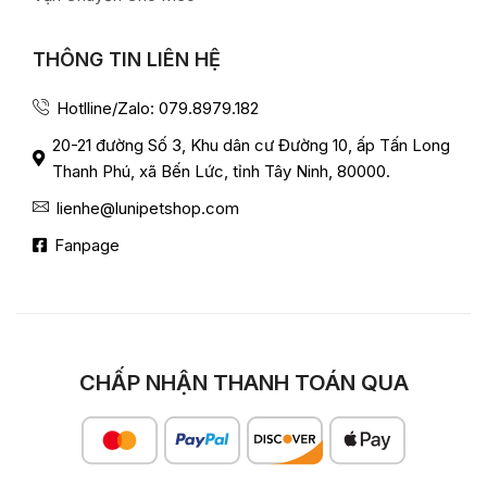
THÔNG TIN LIÊN HỆ
Hotlline/Zalo: 079.8979.182
20-21 đường Số 3, Khu dân cư Đường 10, ấp Tấn Long
Thanh Phú, xã Bến Lức, tỉnh Tây Ninh, 80000.
lienhe@lunipetshop.com
Fanpage
CHẤP NHẬN THANH TOÁN QUA