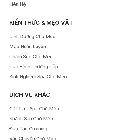
Liên Hệ
KIẾN THỨC & MẸO VẶT
Dinh Dưỡng Chó Mèo
Mẹo Huấn Luyện
Chăm Sóc Chó Mèo
Các Bệnh Thường Gặp
Kinh Nghiệm Spa Chó Mèo
DỊCH VỤ KHÁC
Cắt Tỉa - Spa Chó Mèo
Khách Sạn Chó Mèo
Đào Tạo Groming
Vận Chuyển Chó Mèo