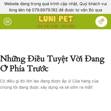
Website đang trong quá trình cập nhật, Quý khách vui
lòng liên hệ 079.8979.182 để được tư vấn
Bỏ qua
0
Những Điều Tuyệt Vời Đang
Ở Phía Trước
Có điều gì đó lớn lao đang được ấp ủ! Cửa hàng của
chúng tôi đang được xây dựng và sẽ sớm ra mắt!